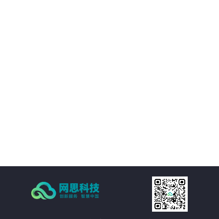
01
平台提供的精准视觉感知能力，帮助客户优化决策过程，提升业务质量。
02
通过自动化和智能化手段，帮助客户降低运营成本，提升经济效益。
03
支持多种应用场景，灵活适应需求，提供定制化方案。
04
注重数据安全和隐私保护，为客户提供稳定可靠的服务。