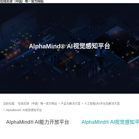
在线买球（中国）唯一官方网站
AlphaMind® AI视觉感知平台
当前位置：
在线买球（中国）唯一官方网站
>
产品与解决方案
>
人工智能(AI)平台及解决方案
>
AlphaMind® AI视觉感知平台
AlphaMind® AI能力开放平台
AlphaMind® AI视觉感知