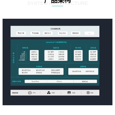
产品架构
SYSTEM ARCHITECTURE