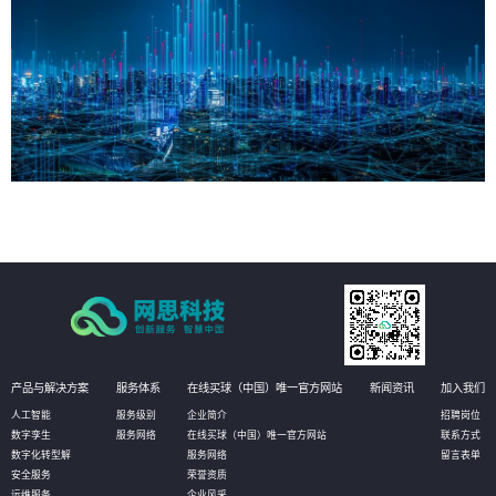
产品与解决方案
服务体系
在线买球（中国）唯一官方网站
新闻资讯
加入我们
人工智能
服务级别
企业简介
招聘岗位
数字孪生
服务网络
在线买球（中国）唯一官方网站
联系方式
数字化转型解
服务网络
留言表单
安全服务
荣誉资质
运维服务
企业风采