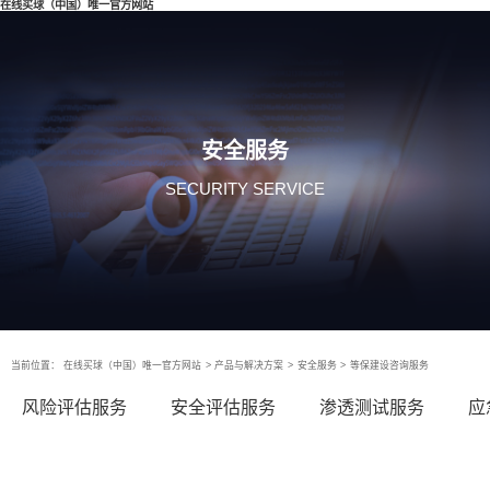
在线买球（中国）唯一官方网站
安全服务
SECURITY SERVICE
当前位置：
在线买球（中国）唯一官方网站
>
产品与解决方案
>
安全服务
>
等保建设咨询服务
风险评估服务
安全评估服务
渗透测试服务
应