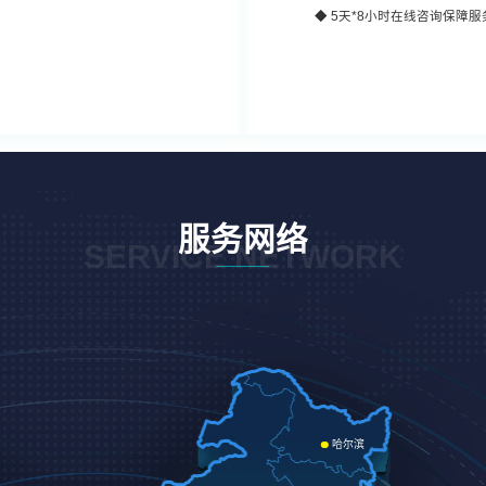
◆
5天*8小时
在线咨询保障服
服务网络
SERVICE NETWORK
哈尔滨