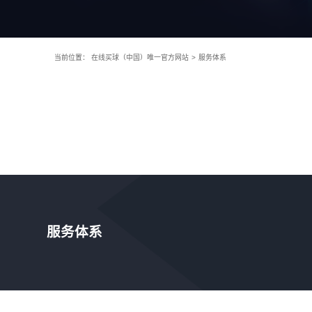
当前位置：
在线买球（中国）唯一官方网站
>
服务体系
服务体系