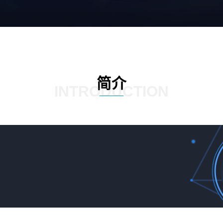
简介
INTRODUCTION