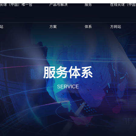
买球（中国）唯一官
产品与解决
服务
在线买球（中国
站
方案
体系
方网站
服务体系
SERVICE