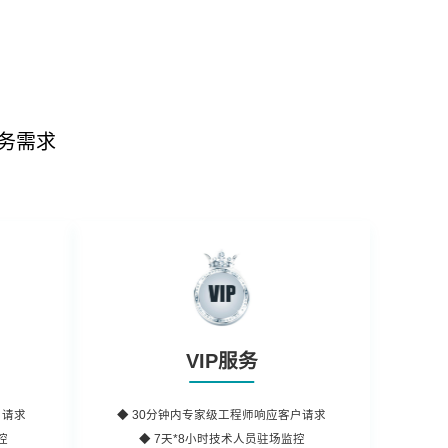
务需求
VIP服务
户请求
◆
30分钟内
专家级工程师响应客户请求
控
◆ 7天*8小时
技术人员
驻场监控