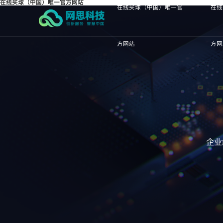
在线买球（中国）唯一官方网站
在线买球（中国）唯一官
在线
方网站
方网
企业