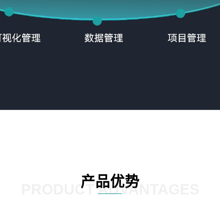
产品优势
PRODUCT ADVANTAGES