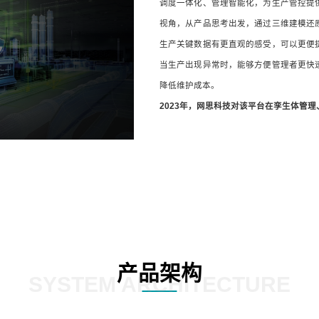
调度一体化、管理智能化，为生产管控提
视角，从产品思考出发，通过三维建模还
生产关键数据有更直观的感受，可以更便
当生产出现异常时，能够方便管理者更快
降低维护成本。
2023年，网思科技对该平台在孪生体管
产品架构
SYSTEM ARCHITECTURE