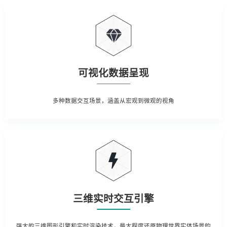
可视化数据呈现
多种数据交互场景，涵盖从宏观到微观的视角
三维实时交互引擎
强大的三维图形引擎和实时渲染技术，最大程度还原物理世界实体场景的